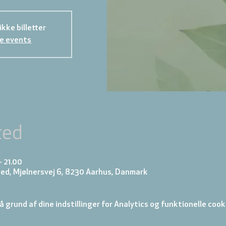
kke billetter
e events
ted
– 21.00
ed, Mjølnersvej 6, 8230 Aarhus, Danmark
 grund af dine indstillinger for Analytics og funktionelle cook