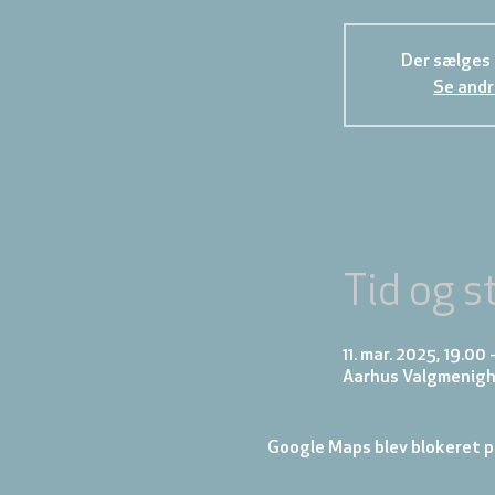
Der sælges i
Se andr
Tid og s
11. mar. 2025, 19.00 
Aarhus Valgmenigh
Google Maps blev blokeret på