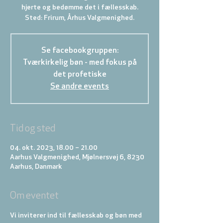
hjerte og bedømme det i fællesskab.
Sted: Frirum, Århus Valgmenighed.
Se facebookgruppen:
Tværkirkelig bøn - med fokus på
det profetiske
Se andre events
Tid og sted
04. okt. 2023, 18.00 – 21.00
Aarhus Valgmenighed, Mjølnersvej 6, 8230
Aarhus, Danmark
Om eventet
Vi inviterer ind til fællesskab og bøn med 