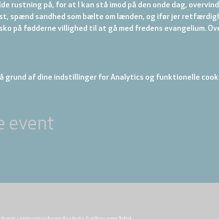
de rustning på, for at I kan stå imod på den onde dag, overvind
ast, spænd sandhed som bælte om lænden, og ifør jer retfærdig
sko på fødderne villighed til at gå med fredens evangelium. O
 grund af dine indstillinger for Analytics og funktionelle cook
e event