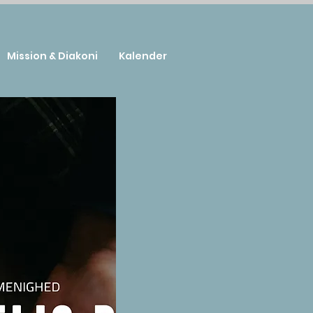
Mission & Diakoni
Kalender