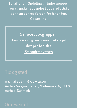
for aftenen. Opdeling i mindre grupper,
hvor vi ønsker at vandre i det profetiske
gennem bøn og forbøn for hinanden.
Se facebookgruppen:
Tværkirkelig bøn - med fokus på
det profetiske
Se andre events
Tid og sted
03. maj 2023, 18.00 – 21.00
Aarhus Valgmenighed, Mjølnersvej 6, 8230
Aarhus, Danmark
Om eventet