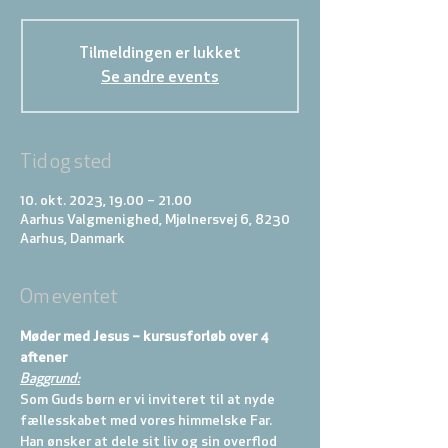
Tilmeldingen er lukket
Se andre events
Tid og sted
10. okt. 2023, 19.00 – 21.00
Aarhus Valgmenighed, Mjølnersvej 6, 8230
Aarhus, Danmark
Om eventet
Møder med Jesus – kursusforløb over 4 
aftener
Baggrund:
Som Guds børn er vi inviteret til at nyde 
fællesskabet med vores himmelske Far. 
Han ønsker at dele sit liv og sin overflod 