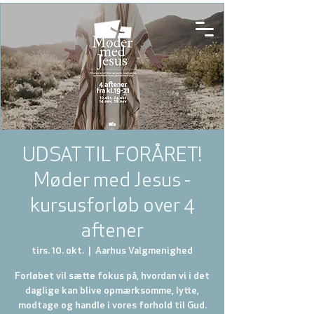
UDSAT TIL FORÅRET!
Møder med Jesus -
kursusforløb over 4
aftener
tirs. 10. okt.
  |  
Aarhus Valgmenighed
Forløbet vil sætte fokus på, hvordan vi i det
daglige kan blive opmærksomme, lytte,
modtage og handle i vores forhold til Gud.