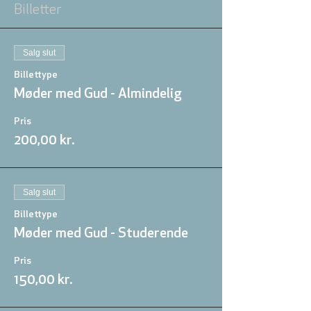
Billetter
Salg slut
Billettype
Møder med Gud - Almindelig
Pris
200,00 kr.
Salg slut
Billettype
Møder med Gud - Studerende
Pris
150,00 kr.