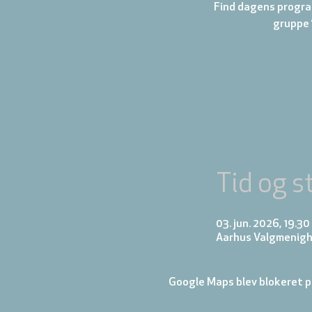
Find dagens progra
gruppe 
Tid og s
03. jun. 2026, 19.30
Aarhus Valgmenigh
Google Maps blev blokeret på