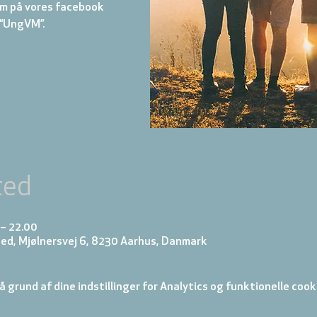
m på vores facebook
“UngVM”.
ted
 – 22.00
ed, Mjølnersvej 6, 8230 Aarhus, Danmark
 grund af dine indstillinger for Analytics og funktionelle cook