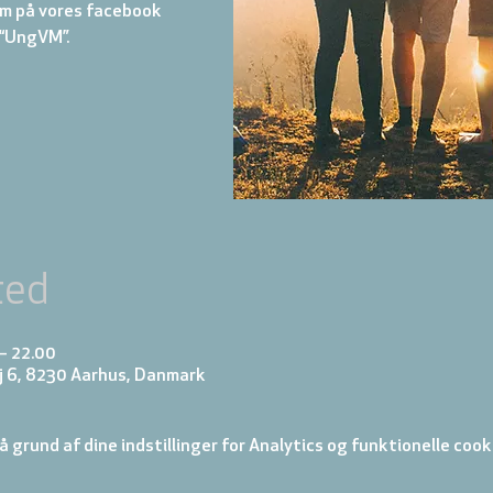
m på vores facebook
“UngVM”.
ted
 – 22.00
j 6, 8230 Aarhus, Danmark
 grund af dine indstillinger for Analytics og funktionelle cook