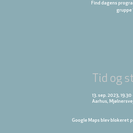
Find dagens progra
gruppe 
Tid og s
13. sep. 2023, 19.30
Aarhus, Mjølnersve
Google Maps blev blokeret på