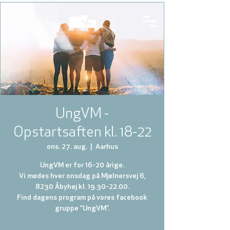
UngVM -
Opstartsaften kl. 18-22
ons. 27. aug.
  |  
Aarhus
UngVM er for 16-20 årige.
Vi mødes hver onsdag på Mjølnersvej 6,
8230 Åbyhøj kl. 19.30-22.00.
Find dagens program på vores facebook
gruppe “UngVM”.