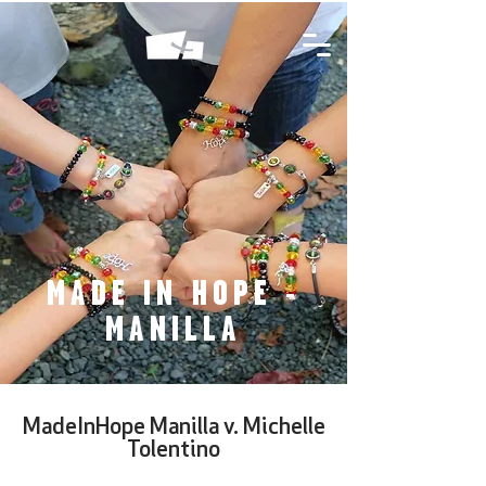
MADE IN HOPE -
MANILLA
MadeInHope Manilla v. Michelle
Tolentino