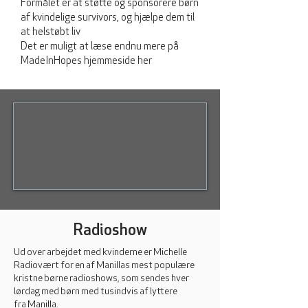
Formålet er at støtte og sponsorere børn
af kvindelige survivors, og hjælpe dem til
at helstøbt liv
Det er muligt at læse endnu mere på
MadeInHopes hjemmeside her
Radioshow
Ud over arbejdet med kvinderne er Michelle
Radiovært for en af Manillas mest populære
kristne børne radioshows, som sendes hver
lørdag med børn med tusindvis af lyttere
fra Manilla.