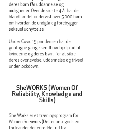
deres børn får uddannelse og
muligheder. Over de sidste 4 år har de
blandt andet undervist over 5.000 børn
om hvordan de undgår og forebygger
seksuel udnyttelse
Under Covid 19 pandemien har de
gentagne gange sendt nødhjælp ud til
kvinderne og deres børn, for at sikre
deres overlevelse, uddannelse og trivsel
under lockdown.
SheWORKS (Women Of
Reliability, Knowledge and
Skills)
She Works er et træningsprogram for
Women Survivors (Det er betegnelsen
for kvinder der er reddet ud fra