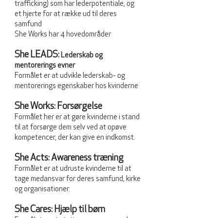
trafficking) som har lederpotentiale, og
et hjerte for at række ud til deres
samfund
She Works har 4 hovedområder
She LEADS:
Lederskab og
mentorerings evner
Formålet er at udvikle lederskab- og
mentorerings egenskaber hos kvinderne
She Works: Forsørgelse
Formålet her er at gøre kvinderne i stand
til at forsørge dem selv ved at opøve
kompetencer, der kan give en indkomst.
She Acts: Awareness træning
Formålet er at udruste kvinderne til at
tage medansvar for deres samfund, kirke
og organisationer.
She Cares: Hjælp til børn