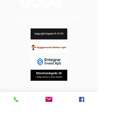
VORES SPONSORER