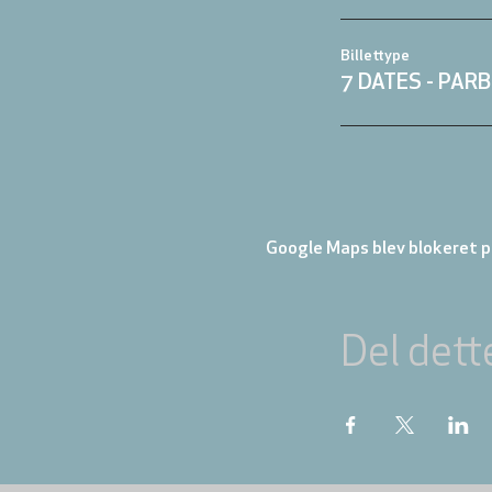
Billettype
7 DATES - PARB
Google Maps blev blokeret på
Del dett