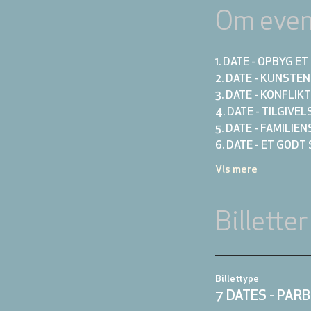
Om even
1. DATE - OPBYG 
2. DATE - KUNSTE
3. DATE - KONFLI
4. DATE - TILGIVE
5. DATE - FAMILIE
6. DATE - ET GODT
Vis mere
Billetter
Billettype
7 DATES - PAR