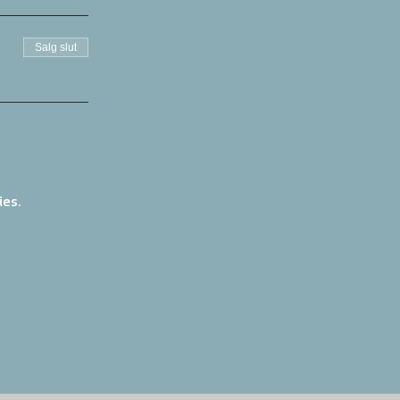
Salg slut
ies.