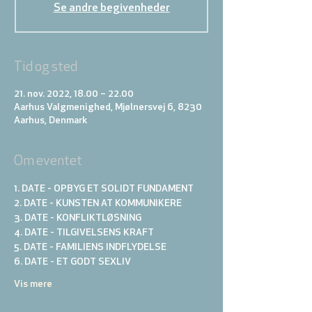
Se andre begivenheder
Tid og sted
21. nov. 2022, 18.00 – 22.00
Aarhus Valgmenighed, Mjølnersvej 6, 8230
Aarhus, Denmark
Om eventet
1. DATE - OPBYG ET SOLIDT FUNDAMENT
2. DATE - KUNSTEN AT KOMMUNIKERE 
3. DATE - KONFLIKTLØSNING
4. DATE - TILGIVELSENS KRAFT
5. DATE - FAMILIENS INDFLYDELSE
6. DATE - ET GODT SEXLIV
Vis mere