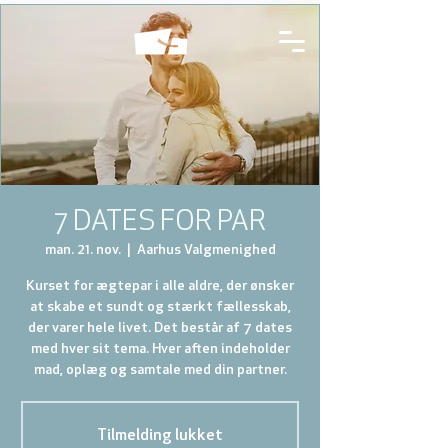
7 DATES FOR PAR
man. 21. nov.
  |  
Aarhus Valgmenighed
Kurset for ægtepar i alle aldre, der ønsker
at skabe et sundt og stærkt fællesskab,
der varer hele livet. Det består af 7 dates
med hver sit tema. Hver aften indeholder
mad, oplæg og samtale med din partner.
Tilmelding lukket