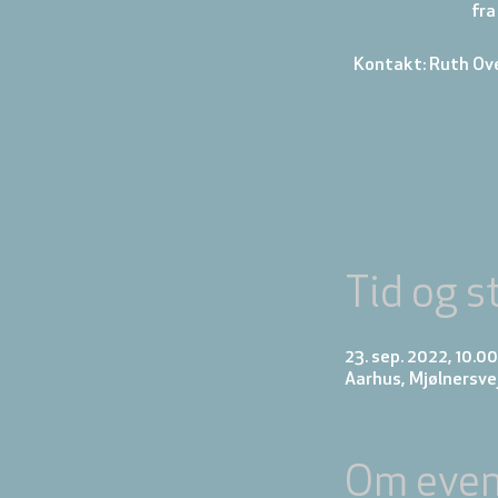
fra
Kontakt: Ruth Ov
Tid og s
23. sep. 2022, 10.00
Aarhus, Mjølnersve
Om even