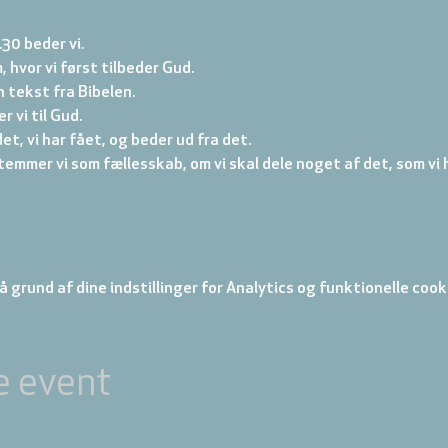
.30 beder vi. 
, hvor vi først tilbeder Gud. 
 tekst fra Bibelen. 
 vi til Gud. 
et, vi har fået, og beder ud fra det. 
emmer vi som fællesskab, om vi skal dele noget af det, som vi h
 grund af dine indstillinger for Analytics og funktionelle cook
e event