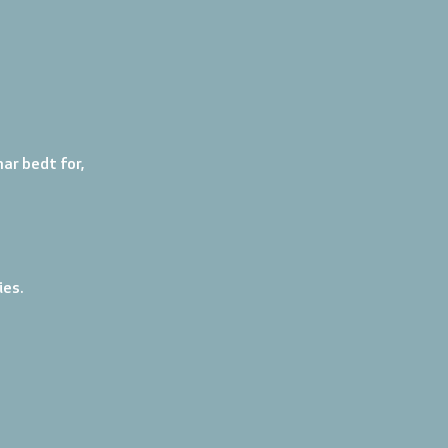
ar bedt for, 
ies.