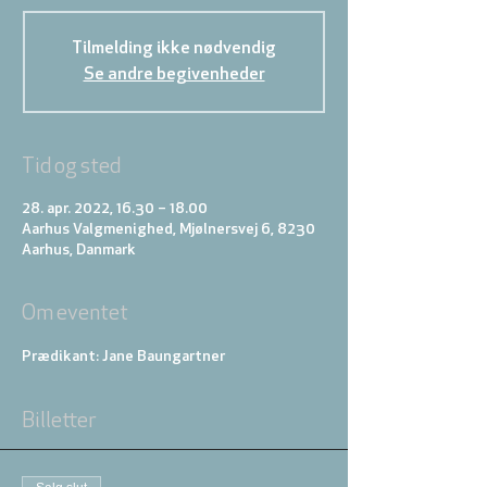
Tilmelding ikke nødvendig
Se andre begivenheder
Tid og sted
28. apr. 2022, 16.30 – 18.00
Aarhus Valgmenighed, Mjølnersvej 6, 8230
Aarhus, Danmark
Om eventet
Prædikant: Jane Baungartner
Billetter