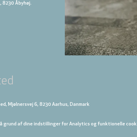
, 8230 Åbyhøj.
ted
ed, Mjølnersvej 6, 8230 Aarhus, Danmark
 grund af dine indstillinger for Analytics og funktionelle cook