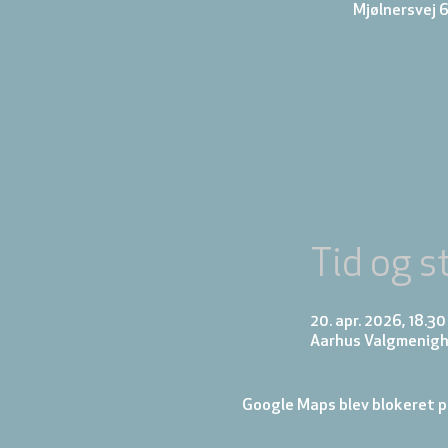
Mjølnersvej 6
Tid og s
20. apr. 2026, 18.30
Aarhus Valgmenigh
Google Maps blev blokeret på