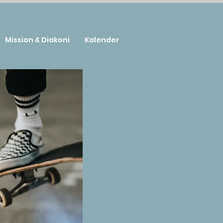
Mission & Diakoni
Kalender