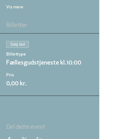
Vis mere
Billetter
Salg slut
Billettype
Fællesgudstjeneste kl.10:00
Pris
0,00 kr.
Del dette event