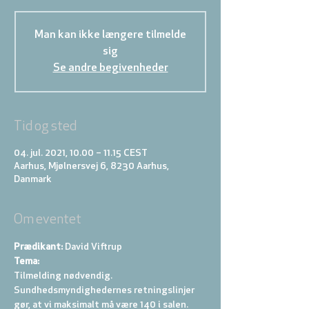
Man kan ikke længere tilmelde
sig
Se andre begivenheder
Tid og sted
04. jul. 2021, 10.00 – 11.15 CEST
Aarhus, Mjølnersvej 6, 8230 Aarhus,
Danmark
Om eventet
Prædikant: 
David Viftrup
Tema: 
Tilmelding nødvendig.
Sundhedsmyndighedernes retningslinjer 
gør, at vi maksimalt må være 140 i salen. 