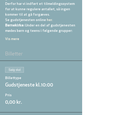
Derfor har vi indført et tilmeldingssystem 
for at kunne regulere antallet, så ingen 
kommer til at gå forgæves.
Se gudstjenesten online
 her.
Børnekirke:
 Under en del af gudstjenesten 
mødes børn og teens i følgende grupper: 
Vis mere
Billetter
Salg slut
Billettype
Gudstjeneste kl.10:00
Pris
0,00 kr.