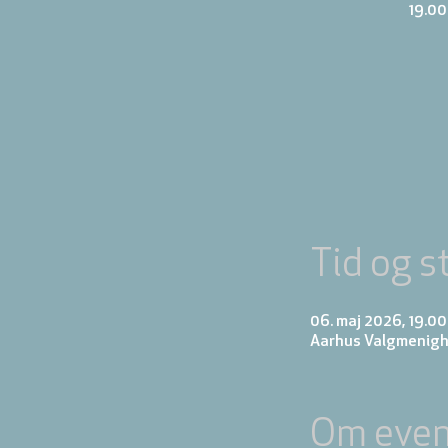
19.00
Tid og s
06. maj 2026, 19.00
Aarhus Valgmenigh
Om even