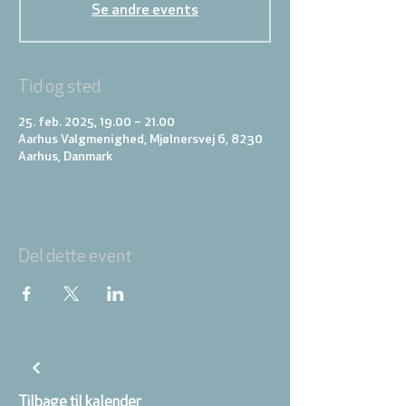
Se andre events
Tid og sted
25. feb. 2025, 19.00 – 21.00
Aarhus Valgmenighed, Mjølnersvej 6, 8230
Aarhus, Danmark
Del dette event
Tilbage til kalender