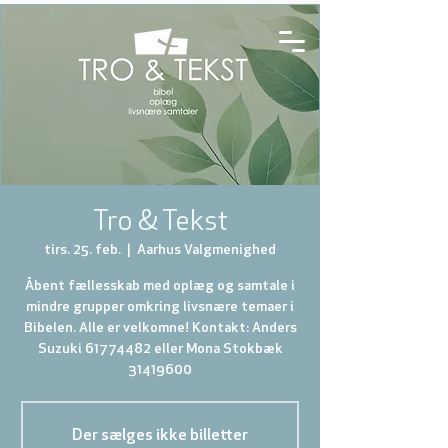
Tro & Tekst
tirs. 25. feb.
  |  
Aarhus Valgmenighed
Åbent fællesskab med oplæg og samtale i
mindre grupper omkring livsnære temaer i
Bibelen. Alle er velkomne! Kontakt: Anders
Suzuki 61774482 eller Mona Stokbæk
31419600
Der sælges ikke billetter